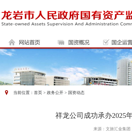
当前位置：
首页
>
政务公开
>
国资动态
祥龙公司成功承办202
来源：文旅汇金集团 日期